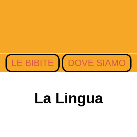
LE BIBITE
DOVE SIAMO
La Lingua