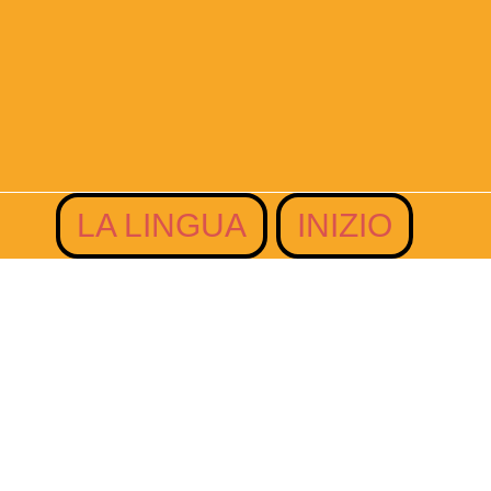
LA LINGUA
INIZIO